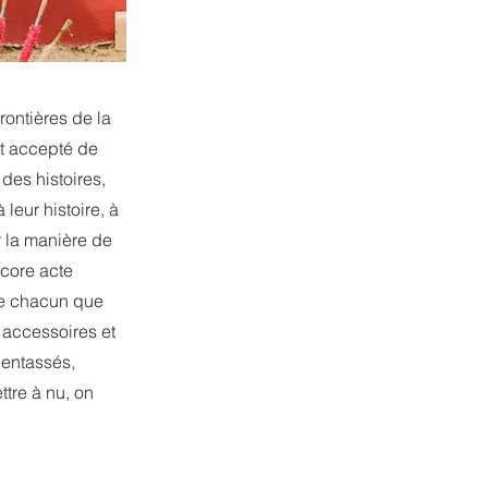
rontières de la
nt accepté de
 des histoires,
leur histoire, à
ir la manière de
core acte
 de chacun que
 accessoires et
 entassés,
ttre à nu, on