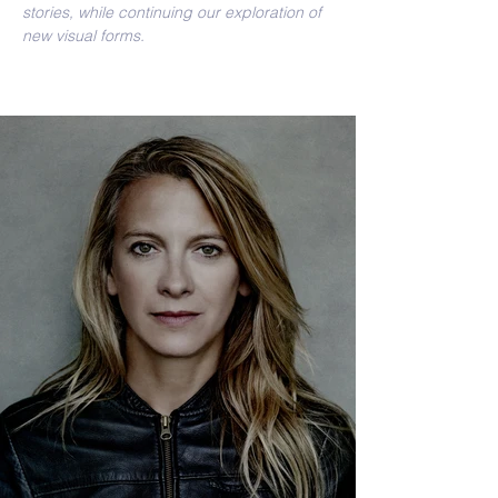
stories, while continuing our exploration of 
new visual forms.